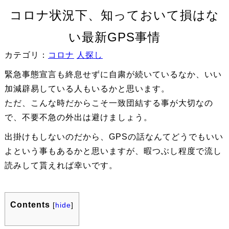
コロナ状況下、知っておいて損はな
い最新GPS事情
カテゴリ：
コロナ
人探し
緊急事態宣言も終息せずに自粛が続いているなか、いい
加減辟易している人もいるかと思います。
ただ、こんな時だからこそ一致団結する事が大切なの
で、不要不急の外出は避けましょう。
出掛けもしないのだから、GPSの話なんてどうでもいい
よという事もあるかと思いますが、暇つぶし程度で流し
読みして貰えれば幸いです。
Contents
[
hide
]