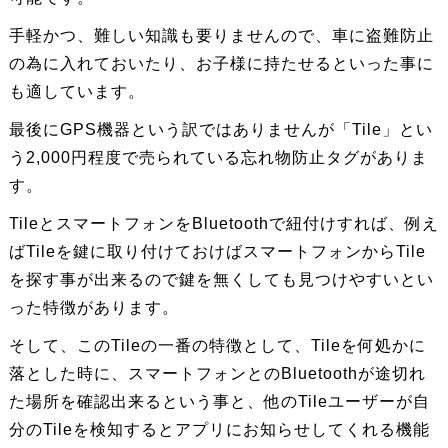
手軽かつ、難しい知識も要りませんので、車に盗難防止
の為に入れておいたり、お子様に持たせるといった事に
も適しています。
最後にGPS機器という訳ではありませんが「Tile」とい
う2,000円程度で売られている忘れ物防止タグがありま
す。
TileとスマートフォンをBluetoothで紐付けすれば、例え
ばTileを鍵に取り付けておけばスマートフォンからTile
を探す事が出来るので鍵を無くしても見つけやすいとい
った特徴があります。
そして、このTileの一番の特徴として、Tileを何処かに
落とした時に、スマートフォンとのBluetoothが途切れ
た場所を確認出来るという事と、他のTileユーザーが自
分のTileを検知するとアプリにお知らせしてくれる機能