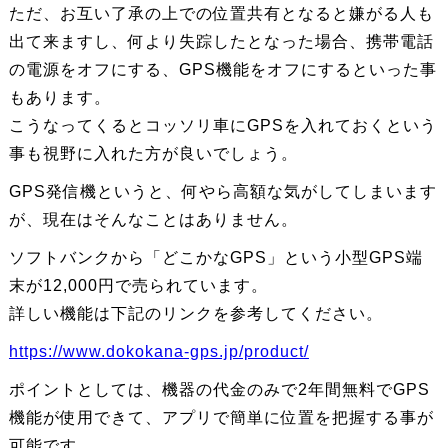
ただ、お互い了承の上での位置共有となると嫌がる人も
出て来ますし、何より失踪したとなった場合、携帯電話
の電源をオフにする、GPS機能をオフにするといった事
もあります。
こうなってくるとコッソリ車にGPSを入れておくという
事も視野に入れた方が良いでしょう。
GPS発信機というと、何やら高額な気がしてしまいます
が、現在はそんなことはありません。
ソフトバンクから「どこかなGPS」という小型GPS端
末が12,000円で売られています。
詳しい機能は下記のリンクを参考してください。
https://www.dokokana-gps.jp/product/
ポイントとしては、機器の代金のみで2年間無料でGPS
機能が使用できて、アプリで簡単に位置を把握する事が
可能です。