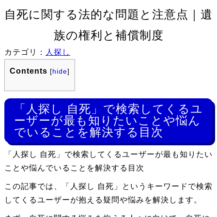
自死に関する法的な問題と注意点｜遺
族の権利と補償制度
カテゴリ：
人探し
Contents
[
hide
]
「人探し 自死」で検索してくるユ
ーザーが最も知りたいことや悩ん
でいることを解決する目次
「人探し 自死」で検索してくるユーザーが最も知りたい
ことや悩んでいることを解決する目次
この記事では、「人探し 自死」というキーワードで検索
してくるユーザーが抱える疑問や悩みを解決します。