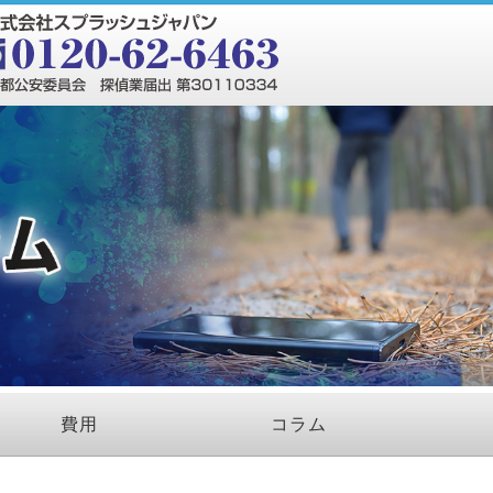
費用
コラム