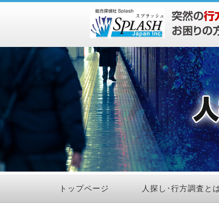
トップページ
人探し･行方調査と