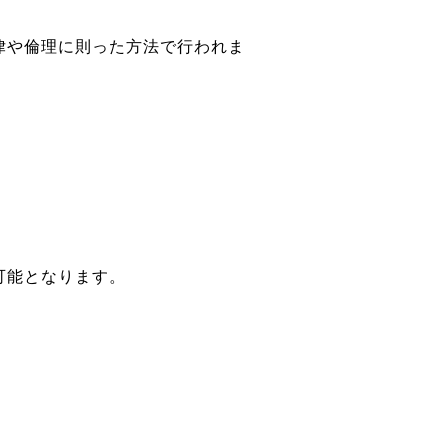
律や倫理に則った方法で行われま
。
可能となります。