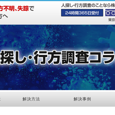
は
解決方法
解決事例