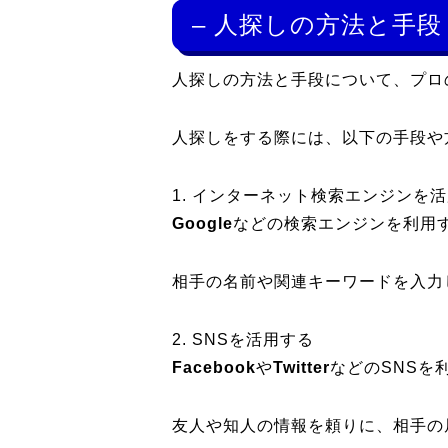
– 人探しの方法と手段
人探しの方法と手段について、プロ
人探しをする際には、以下の手段や
1. インターネット検索エンジンを
Google
などの検索エンジンを利用
相手の名前や関連キーワードを入力
2. SNSを活用する
Facebook
や
Twitter
などのSNSを
友人や知人の情報を頼りに、相手の