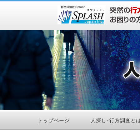
トップページ
人探し･行方調査と