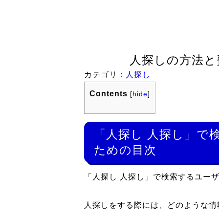
人探しの方法と
カテゴリ：
人探し
Contents
[
hide
]
「人探し 人探し」で
ための目次
「人探し 人探し」で検索するユー
人探しをする際には、どのような情