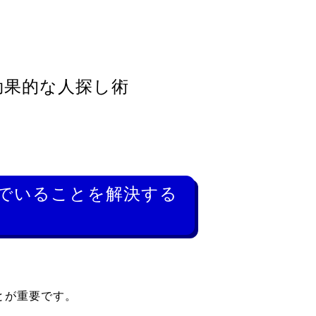
効果的な人探し術
んでいることを解決する
とが重要です。