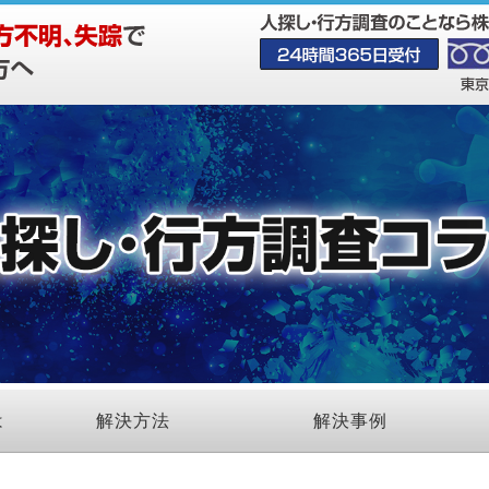
は
解決方法
解決事例