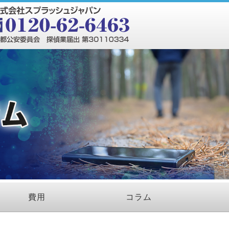
費用
コラム