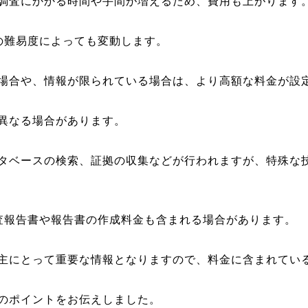
調査にかかる時間や手間が増えるため、費用も上がります
の難易度によっても変動します。
場合や、情報が限られている場合は、より高額な料金が設
異なる場合があります。
タベースの検索、証拠の収集などが行われますが、特殊な
査報告書や報告書の作成料金も含まれる場合があります。
主にとって重要な情報となりますので、料金に含まれてい
のポイントをお伝えしました。